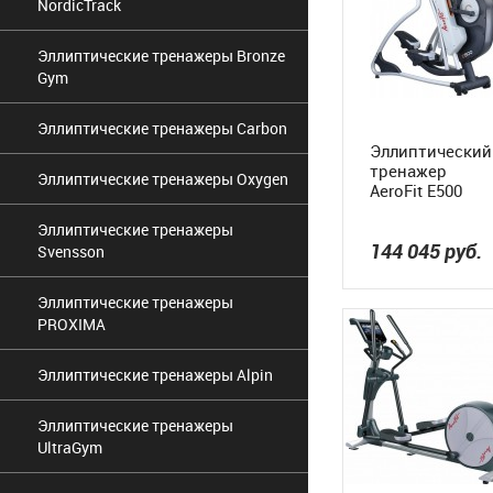
NordicTrack
Эллиптические тренажеры Bronze
Gym
Эллиптические тренажеры Carbon
Эллиптический
тренажер
Эллиптические тренажеры Oxygen
AeroFit E500
Эллиптические тренажеры
144 045
руб.
Svensson
Эллиптические тренажеры
PROXIMA
Эллиптические тренажеры Alpin
Эллиптические тренажеры
UltraGym