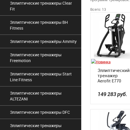
Эллиптические тренажеры Clear
Fit
Всего: 13
Эллиптические тренажеры BH
Fitness
Эллиптические тренажёры Ammity
Эллиптические тренажеры
Freemotion
Эллиптический
Эллиптические тренажеры Start
тренажер
Line Fitness
Aerofit E770
Эллиптические тренажеры
149 283
руб.
ALTEZANI
Эллиптические тренажеры DFC
Эллиптические тренажеры