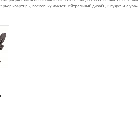
терьер квартиры, поскольку имеют нейтральный дизайн, и будут «на ур
ый