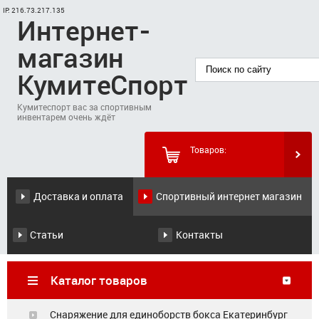
IP: 216.73.217.135
Интернет-
магазин
КумитеСпорт
Кумитеспорт вас за спортивным
инвентарем очень ждёт
Товаров:
Ваша корзина пуста
Доставка и оплата
Спортивный интернет магазин
Статьи
Контакты
Каталог товаров
Снаряжение для единоборств бокса Екатеринбург