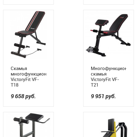
Скамья
Многофункциональ
многофункциональная
скамья
VictoryFit VF-
VictoryFit VF-
T18
T21
9 658
руб.
9 951
руб.